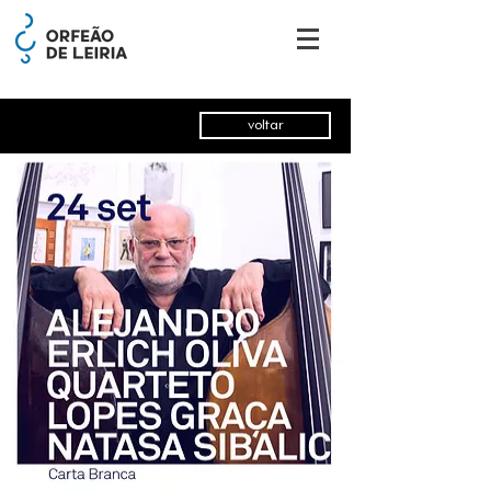
voltar