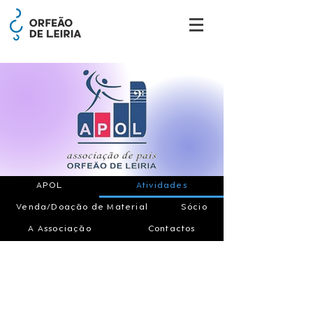
APOL
Atividades
Venda/Doação de Material
Sócio
A Associação
Contactos