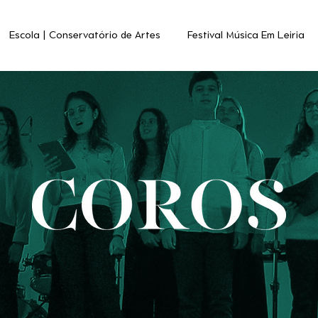
Escola | Conservatório de Artes
Festival Música Em Leiria