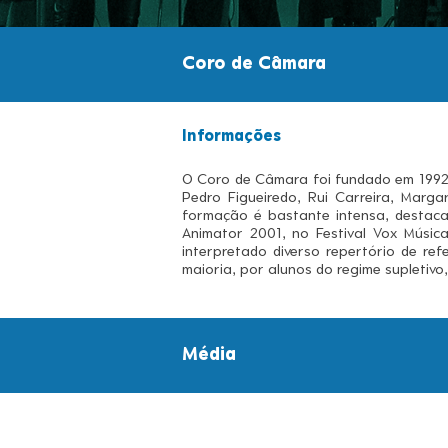
Coro de Câmara
Informações
O Coro de Câmara foi fundado em 1992 p
Pedro Figueiredo, Rui Carreira, Marga
formação é bastante intensa, destacan
Animator 2001, no Festival Vox Música
interpretado diverso repertório de re
maioria, por alunos do regime supletivo
Média