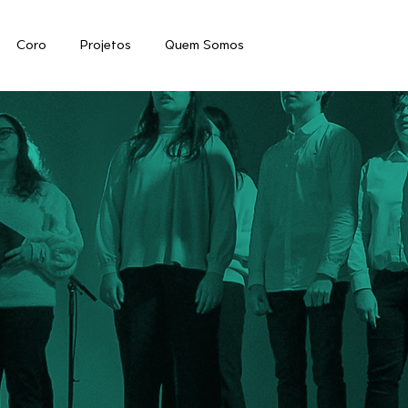
Coro
Projetos
Quem Somos