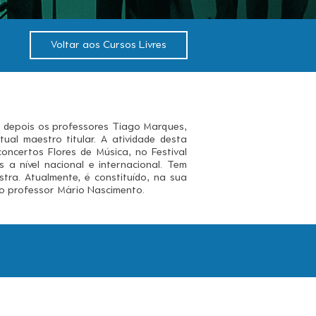
Voltar aos Cursos Livres
o depois os professores Tiago Marques,
ual maestro titular. A atividade desta
oncertos Flores de Música, no Festival
 a nível nacional e internacional. Tem
tra. Atualmente, é constituído, na sua
elo professor Mário Nascimento.