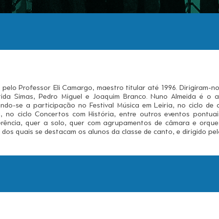
elo Professor Eli Camargo, maestro titular até 1996. Dirigiram-n
rida Simas, Pedro Miguel e Joaquim Branco. Nuno Almeida é o at
do-se a participação no Festival Música em Leiria, no ciclo de c
, no ciclo Concertos com História, entre outros eventos pontuais
ferência, quer a solo, quer com agrupamentos de câmara e orques
, dos quais se destacam os alunos da classe de canto, e dirigido p