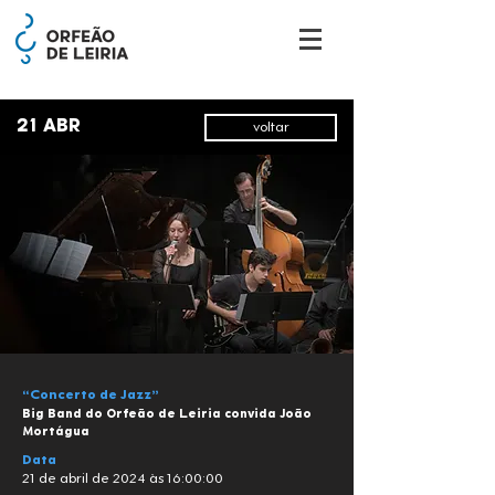
21 ABR
voltar
“Concerto de Jazz”
Big Band do Orfeão de Leiria convida João
Mortágua
Data
21 de abril de 2024 às 16:00:00