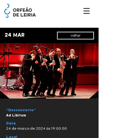
24 MAR
voltar
“Desconcerto”
Ad Libitum
Data
24 de março de 2024 às 19:00:00
Local