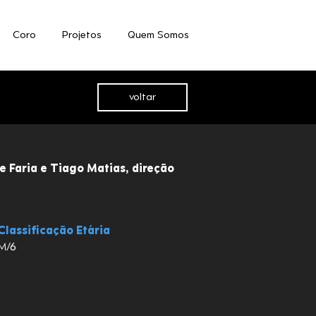
Coro
Projetos
Quem Somos
voltar
e Faria e Tiago Matias, direção
Classificação Etária
M/6