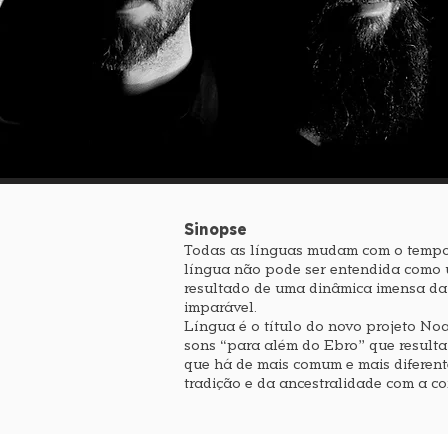
Sinopse
Todas as línguas mudam com o tempo.
língua não pode ser entendida como u
resultado de uma dinâmica imensa d
imparável.
Língua é o título do novo projeto No
sons “para além do Ebro” que resulta 
que há de mais comum e mais diferente
tradição e da ancestralidade com a c