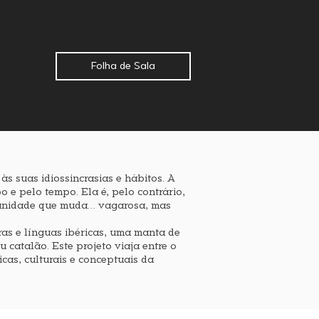
Folha de Sala
 suas idiossincrasias e hábitos. A
e pelo tempo. Ela é, pelo contrário,
manidade que muda… vagarosa, mas
ras e línguas ibéricas, uma manta de
 catalão. Este projeto viaja entre o
cas, culturais e conceptuais da