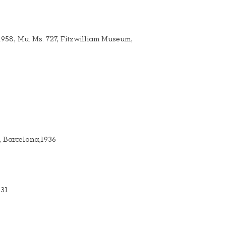
958, Mu. Ms. 727, Fitzwilliam Museum,
, Barcelona,1936
931