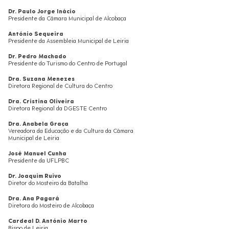
Dr. Paulo Jorge Inácio
Presidente da Câmara Municipal de Alcobaça
António Sequeira
Presidente da Assembleia Municipal de Leiria
Dr. Pedro Machado
Presidente do Turismo do Centro de Portugal
Dra. Suzana Menezes
Diretora Regional de Cultura do Centro
Dra. Cristina Oliveira
Diretora Regional da DGESTE Centro
Dra. Anabela Graça
Vereadora da Educação e da Cultura da Câmara
Municipal de Leiria
José Manuel Cunha
Presidente da UFLPBC
Dr. Joaquim Ruivo
Diretor do Mosteiro da Batalha
Dra. Ana Pagará
Diretora do Mosteiro de Alcobaça
Cardeal D. António Marto
Bispo de Leiria