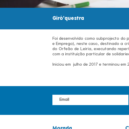
Giró'questra
Foi desenvolvido como subprojecto do p
e Emprego), neste caso, destinado a cri
do Orfeão de Leiria, executando repert
com a instituição particular de solidari
Iniciou em julho de 2017 e terminou em 
Morada
C