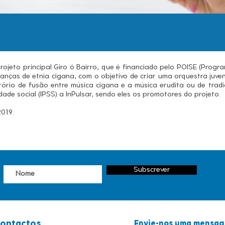
rojeto principal Giro ó Bairro, que é financiado pelo POISE (Progr
anças de etnia cigana, com o objetivo de criar uma orquestra juven
ório de fusão entre música cigana e a música erudita ou de tradi
edade social (IPSS) a InPulsar, sendo eles os promotores do projeto.
2019.
Subscrever
ontactos
Envie-nos uma mensa