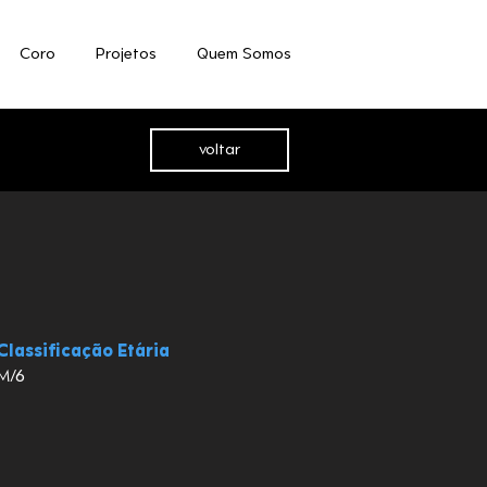
Coro
Projetos
Quem Somos
voltar
Classificação Etária
M/6