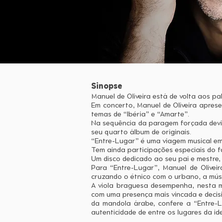
Sinopse
Manuel de Oliveira está de volta aos p
Em concerto, Manuel de Oliveira apres
temas de “Ibéria” e “Amarte”.
Na sequência da paragem forçada devid
seu quarto álbum de originais.
“Entre-Lugar” é uma viagem musical em
Tem ainda participações especiais do 
Um disco dedicado ao seu pai e mestre, 
Para “Entre-Lugar”, Manuel de Oliveir
cruzando o étnico com o urbano, a músi
A viola braguesa desempenha, nesta mu
com uma presença mais vincada e decisi
da mandola árabe, confere a “Entre-L
autenticidade de entre os lugares da i