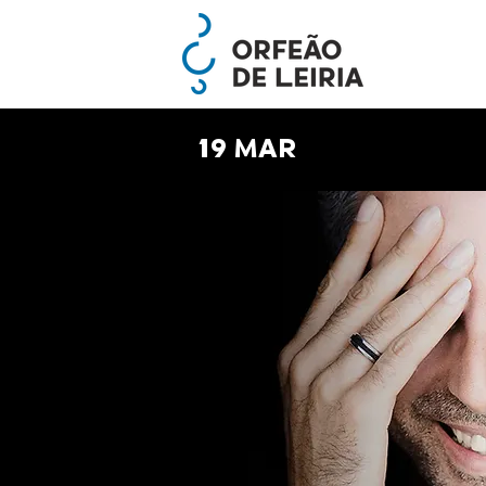
19 MAR