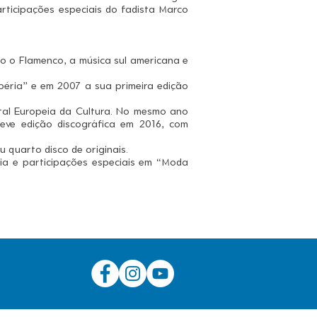
rticipações especiais do fadista Marco
mo o Flamenco, a música sul americana e
béria” e em 2007 a sua primeira edição
tal Europeia da Cultura. No mesmo ano
teve edição discográfica em 2016, com
 quarto disco de originais.
a e participações especiais em “Moda