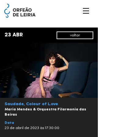
23 ABR
voltar
Saudade, Colour of Love
Maria Mendes & Orquestra Filarmonia das
Beiras
Data
23 de abril de 2023 às 17:30:00