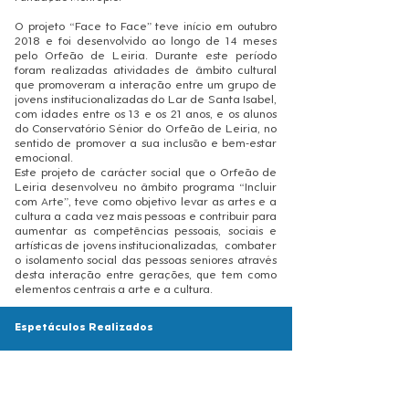
O projeto “Face to Face” teve início em outubro
2018 e foi desenvolvido ao longo de 14 meses
pelo Orfeão de Leiria. Durante este período
foram realizadas atividades de âmbito cultural
que promoveram a interação entre um grupo de
jovens institucionalizadas do Lar de Santa Isabel,
com idades entre os 13 e os 21 anos, e os alunos
do Conservatório Sénior do Orfeão de Leiria, no
sentido de promover a sua inclusão e bem-estar
emocional.
Este projeto de carácter social que o Orfeão de
Leiria desenvolveu no âmbito programa “Incluir
com Arte”, teve como objetivo levar as artes e a
cultura a cada vez mais pessoas e contribuir para
aumentar as competências pessoais, sociais e
artísticas de jovens institucionalizadas, combater
o isolamento social das pessoas seniores através
desta interação entre gerações, que tem como
elementos centrais a arte e a cultura.
Espetáculos Realizados