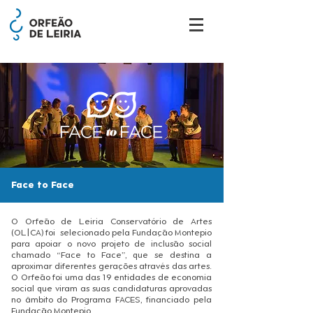
Face to Face
O Orfeão de Leiria Conservatório de Artes
(OL|CA) foi selecionado pela Fundação Montepio
para apoiar o novo projeto de inclusão social
chamado “Face to Face”, que se destina a
aproximar diferentes gerações através das artes.
O Orfeão foi uma das 19 entidades de economia
social que viram as suas candidaturas aprovadas
no âmbito do Programa FACES, financiado pela
Fundação Montepio.